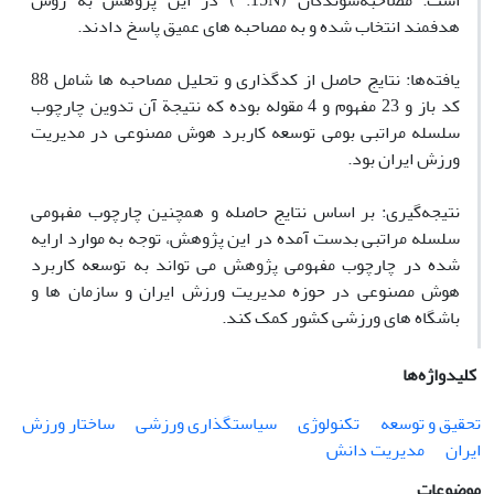
است. مصاحبه‌‌شوندگان (15N: ) در این پژوهش به روش
هدفمند انتخاب شده و به مصاحبه های عمیق پاسخ دادند.
یافته‌ها: نتایج حاصل از کدگذاری و تحلیل مصاحبه ها شامل 88
کد باز و 23 مفهوم و 4 مقوله بوده که نتیجة آن تدوین چارچوب
سلسله مراتبی بومی توسعه کاربرد هوش مصنوعی در مدیریت
ورزش ایران بود.
نتیجه‌گیری: بر اساس نتایج حاصله و همچنین چارچوب مفهومی
سلسله مراتبی بدست آمده در این پژوهش، توجه به موارد ارایه
شده در چارچوب مفهومی پژوهش می تواند به توسعه کاربرد
هوش مصنوعی در حوزه مدیریت ورزش ایران و سازمان ها و
باشگاه های ورزشی کشور کمک کند.
کلیدواژه‌ها
تحقیق و توسعه
تکنولوژی
سیاستگذاری ورزشی
ساختار ورزش
ایران
مدیریت دانش
موضوعات