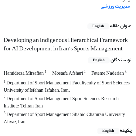
مدیریت ورزشی
عنوان مقاله
English
Developing an Indigenous Hierarchical Framework
for AI Development in Iran's Sports Management
نویسندگان
English
1
2
3
Hamidreza Mirsafian
Mostafa Afshari
Fateme Naderian
1
Department of Sport Management, Facultyculty of Sport Sciences,
University of Isfahan, Isfahan. Iran.
2
Department of Sport Management, Sport Sciences Research
Institute, Tehran, Iran
3
Department of Sport Management, Shahid Chamran University,
Ahvaz, Iran.
چکیده
English