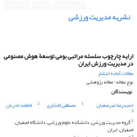
ورود به سامانه
ثبت نام
English
نشریه مدیریت ورزشی
ارایه چارچوب سلسله مراتبی بومی توسعة هوش مصنوعی
در مدیریت ورزش ایران
مقالات آماده انتشار
نوع مقاله : مقاله پژوهشی
نویسندگان
2
1
حمیدرضا میرصفیان
مصطفی افشاری
فاطمه نادریان
3
1
گروه مدیریت ورزشی، دانشکده علوم ورزشی، دانشگاه اصفهان،
اصفهان، ایران
2