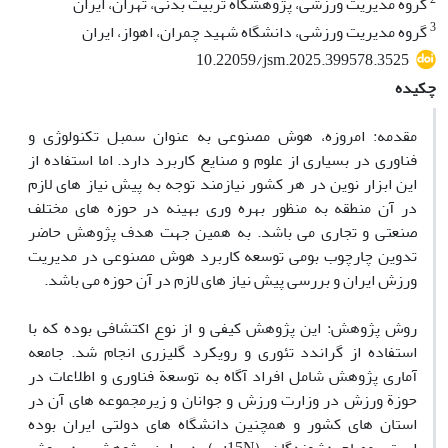
گروه مدیریت ورزشی، پژوهشگاه تربیت بدنی، تهران، ایران
3
گروه مدیریت ورزشی، دانشگاه شهید چمران، اهواز، ایران
10.22059/jsm.2025.399578.3525
چکیده
مقدمه: امروزه، هوش مصنوعی به عنوان سمبل تکنولوژی و
فناوری در بسیاری از علوم و صنایع کاربرد دارد. اما استفاده از
این ابزار نوین در هر کشور نیازمند توجه به پیش نیاز های لازم
در آن منطقه به منظور بهره وری بهینه در حوزه های مختلف
صنعتی و تجاری می باشد. به همین جهت هدف پژوهش حاضر
تدوین چارچوب بومی توسعه کاربرد هوش مصنوعی در مدیریت
ورزش ایران و بررسی پیش نیاز های لازم در آن حوزه می باشد.
روش پژوهش: این پژوهش کیفی و از نوع اکتشافی بوده که با
استفاده از گراندد تئوری و رویکرد گلیزری انجام شد. جامعه
آماری پژوهش شامل افراد آگاه به توسعة فناوری و اطلاعات در
حوزة ورزش در وزارت ورزش و جوانان و زیرمجموعه های آن در
استان های کشور و همچنین دانشگاه های دولتی ایران بوده