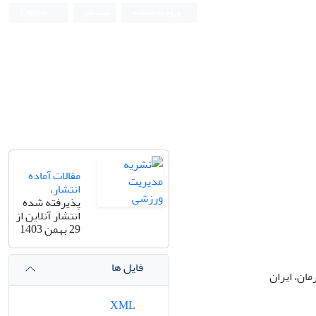
ورود به سامانه
ثبت نام
English
مقالات آماده
انتشار
،
پذیرفته شده
انتشار آنلاین از
29 بهمن 1403
فایل ها
ان، ایران
XML