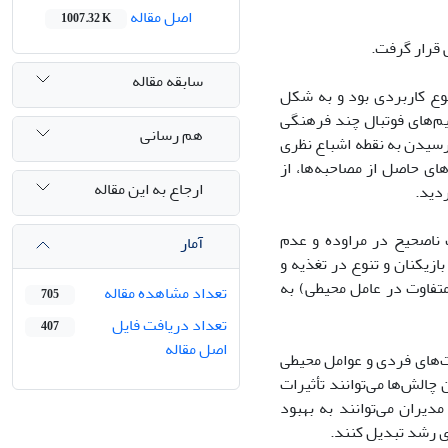
اصل مقاله
1007.32 K
 قرار گرفت.
سابقه مقاله
وع کاربردی بود و به شکل
با سابقه فعالیت در تیم‌های فوتبال چند فرهنگی
هم رسانی
 رسیدن به نقطه اشباع نظری
های حاصل از مصاحبه‌ها، از
ارجاع به این مقاله
دید.
فاهم‌ و برداشت ناصحیح در مراوده و عدم
آمار
ازیکنان و تنوع در تغذیه و
متفاوت در عامل محیطی) به
تعداد مشاهده مقاله
705
تعداد دریافت فایل
407
اصل مقاله
اوت‌های فردی و عوامل محیطی
الش‌ها می‌توانند تأثیرات
مدیران می‌توانند به بهبود
ی رشد تبدیل کنند.