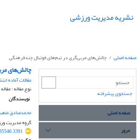
نشریه مدیریت ورزشی
صفحه اصلی
چالش‌های مربی‌گری در تیم‌های فوتبال چندفرهنگی
چالش‌های مرب
مقالات آماده انتش
نوع مقاله : مقال
جستجوی پیشرفته
نویسندگان
محمدصادق ضعیف
صفحه اصلی
گروه مدیریت ورز
مرور
385546.3391