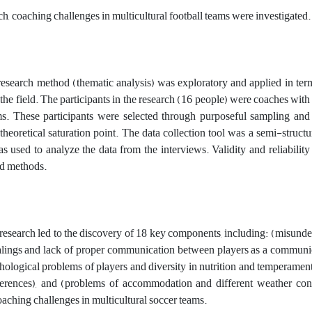
rch, coaching challenges in multicultural football teams were investigated.
research method (thematic analysis) was exploratory and applied in ter
the field. The participants in the research (16 people) were coaches with
ams. These participants were selected through purposeful sampling and
theoretical saturation point. The data collection tool was a semi-structu
used to analyze the data from the interviews. Validity and reliability
id methods.
e research led to the discovery of 18 key components, including: (misund
ealings and lack of proper communication between players as a communic
hological problems of players and diversity in nutrition and temperament
fferences), and (problems of accommodation and different weather cond
oaching challenges in multicultural soccer teams.