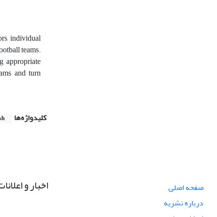
rs, individual
ootball teams.
g appropriate
eams and turn
کلیدواژه‌ها
sh
اخبار و اعلانات
صفحه اصلی
درباره نشریه