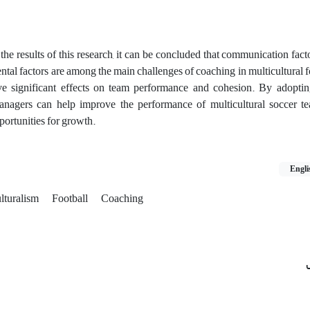
he results of this research, it can be concluded that communication facto
ntal factors are among the main challenges of coaching in multicultural f
e significant effects on team performance and cohesion. By adoptin
nagers can help improve the performance of multicultural soccer t
portunities for growth.
Engli
lturalism
Football
Coaching