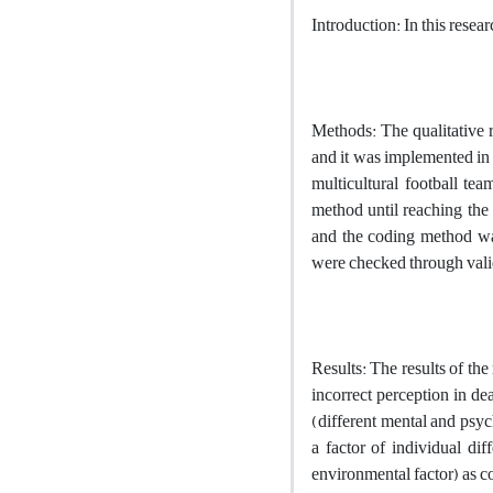
Introduction: In this resea
Methods: The qualitative 
and it was implemented in 
multicultural football te
method until reaching the 
and the coding method was 
were checked through val
Results: The results of th
incorrect perception in d
(different mental and psyc
a factor of individual di
environmental factor) as c