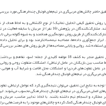
قیق حاضر چالش‌های مربی‌گری در تیم‌های فوتبال چندفرهنگی مورد بررسی
وش تحقیق کیفی (تحلیل تماتیک) از نوع اکتشافی و به لحاظ هدف از ن
میدانی اجرا شد. مشارکت‌کنندگان در پژوهش (16 نفر) از مربیان 
ارکت‌کنندگان از طریق روش نمونه‌گیری هدفمند و به شیوه گلوله برفی تا
ابزار جمع‌آوری داده‌ها، مصاحبه نیمه‌ساختارمند بود و برای تحلیل داده‌
استفاده شد. روایی و پایایی مصاحبه‌ها از طریق روش های معتبر بررسی گر
یافته‌ها: نتایج تحقیق منجر به کشف 18 مولفه کلیدی از جمله: (سوء ت
ط مناسب بین بازیکنان در عامل ارتباطی)، (مشکلات متفاوت روحی و روانی ب
 در عامل تفاوت‌های فردی) و (مشکلات محل اقامت و شرایط آب و هوایی 
ای مربی‌گری در تیم‌های فوتبال چندفرهنگی شد.
ا توجه به نتایج این تحقیق، می‌توان نتیجه‌گیری کرد که عوامل ارتباطی، تف
‌های اصلی مربی‌گری در تیم‌های فوتبال چندفرهنگی محسوب می‌شوند. این چ
 عملکرد و انسجام تیم داشته باشند. با اتخاذ تدابیر مناسب، مربیان و 
ای فوتبال چندفرهنگی کمک کرده و چالش‌های موجود را به فرصت‌هایی برا