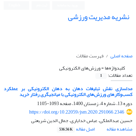
ورود به سامانه
ثبت نام
English
نشریه مدیریت ورزشی
صفحه اصلی
فهرست مقالات
کلیدواژه‌ها =
ورزش‌های الکترونیکی
تعداد مقالات:
1
مدلسازی نقش تبلیغات دهان به دهان الکترونیکی بر عملکرد
کسب‌وکارهای ورزش‌های الکترونیکی با میانجیگری رفتار خرید
دوره 13، شماره 4، زمستان 1400، صفحه
1093-1105
https://doi.org/10.22059/jsm.2020.291066.2346
حسین عبدالملکی، عباس خدایاری، جمال الدین شریعتی
اصل مقاله
مشاهده مقاله
536.56 K