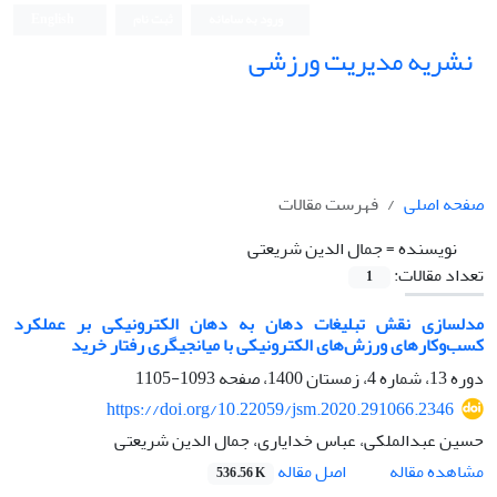
ورود به سامانه
ثبت نام
English
نشریه مدیریت ورزشی
صفحه اصلی
فهرست مقالات
نویسنده =
جمال الدین شریعتی
تعداد مقالات:
1
مدلسازی نقش تبلیغات دهان به دهان الکترونیکی بر عملکرد
کسب‌وکارهای ورزش‌های الکترونیکی با میانجیگری رفتار خرید
دوره 13، شماره 4، زمستان 1400، صفحه
1093-1105
https://doi.org/10.22059/jsm.2020.291066.2346
حسین عبدالملکی، عباس خدایاری، جمال الدین شریعتی
اصل مقاله
مشاهده مقاله
536.56 K