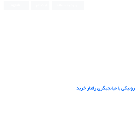
ورود به سامانه
ثبت نام
English
نیکی با میانجیگری رفتار خرید