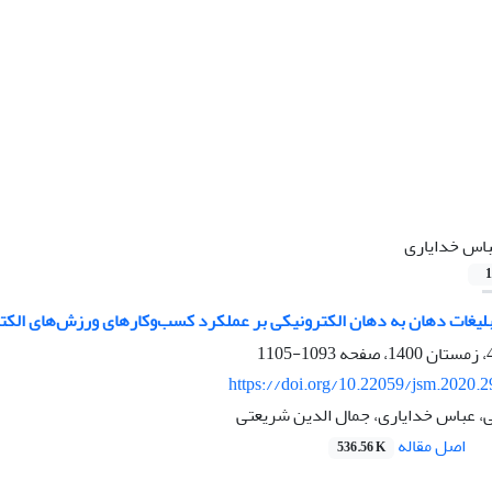
اس خدایاری
1
یغات دهان به دهان الکترونیکی بر عملکرد کسب‌وکارهای ورزش‌های الکترو
1093-1105
https://doi.org/10.22059/jsm.2020.
 عباس خدایاری، جمال الدین شریعتی
اصل مقاله
536.56 K