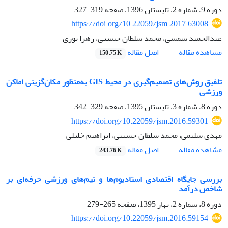
دوره 9، شماره 2، تابستان 1396، صفحه
319-327
https://doi.org/10.22059/jsm.2017.63008
عبدالحمید شمسی، محمد سلطان حسینی، زهرا نوری
اصل مقاله
مشاهده مقاله
150.75 K
تلفیق روش‌های تصمیم‌گیری در محیط GIS به‌منظور مکان‌گزینی اماکن
ورزشی
دوره 8، شماره 3، تابستان 1395، صفحه
329-342
https://doi.org/10.22059/jsm.2016.59301
مهدی سلیمی، محمد سلطان حسینی، ابراهیم خلیلی
اصل مقاله
مشاهده مقاله
243.76 K
بررسی جایگاه اقتصادی استادیوم‌ها و تیم‌های ورزشی حرفه‌ای بر
شاخص درآمد
دوره 8، شماره 2، بهار 1395، صفحه
265-279
https://doi.org/10.22059/jsm.2016.59154