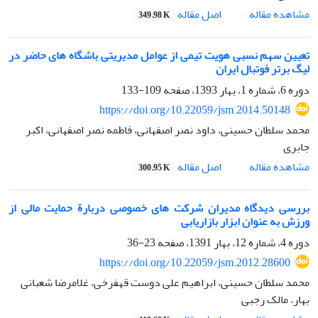
اصل مقاله
مشاهده مقاله
349.98 K
تعیین سهم نسبی هویت تیمی از عوامل مدیریتی باشگاه های حاضر در
لیگ برتر فوتبال ایران
دوره 6، شماره 1، بهار 1393، صفحه
109-133
https://doi.org/10.22059/jsm.2014.50148
محمد سلطان حسینی، داود نصر اصفهانی، فاطمه نصر اصفهانی، اکبر
جابری
اصل مقاله
مشاهده مقاله
300.95 K
بررسی دیدگاه مدیران شرکت های خصوصی دربارة حمایت مالی از
ورزش به عنوان ابزار بازاریابی
دوره 4، شماره 12، بهار 1391، صفحه
23-36
https://doi.org/10.22059/jsm.2012.28600
محمد سلطان حسینی، ابراهیم علی دوست قهفرخی، غلامرضا شعبانی
بهار، مالک رجبی