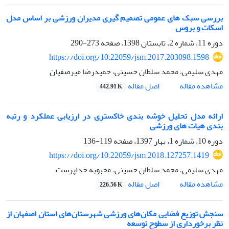
بررسی سبک های عمومی تصمیم گیری مدیران ورزشی بر اساس مدل
اسکات و بروس
دوره 11، شماره 2، تابستان 1398، صفحه
273-290
https://doi.org/10.22059/jsm.2017.203098.1598
مهدی سلیمی، محمد سلطان حسینی، حمیدرضا میرصفیان
اصل مقاله
مشاهده مقاله
442.91 K
ارائه مدل تحلیل خوشه بندی خاکستری در ارزیابی عملکرد و رتبه
بندی هیات های ورزشی
دوره 10، شماره 1، بهار 1397، صفحه
119-136
https://doi.org/10.22059/jsm.2018.127257.1419
مهدی سلیمی، محمد سلطان حسینی، محبوبه خداپرست
اصل مقاله
مشاهده مقاله
226.56 K
سنجش توزیع فضایی مکان‌های ورزشی شهرستان‌های استان اصفهان از
نظر برخورداری از سطوح توسعه