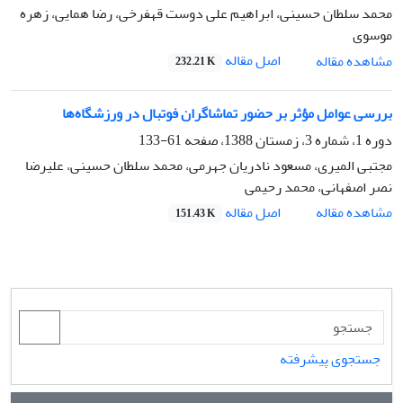
محمد سلطان حسینی، ابراهیم علی دوست قهفرخی، رضا همایی، زهره
موسوی
اصل مقاله
مشاهده مقاله
232.21 K
بررسی عوامل مؤثر بر حضور تماشاگران فوتبال در ورزشگاه‌ها
دوره 1، شماره 3، زمستان 1388، صفحه
61-133
مجتبی المیری، مسعود نادریان جهرمی، محمد سلطان حسینی، علیرضا
نصر اصفهانی، محمد رحیمی
اصل مقاله
مشاهده مقاله
151.43 K
جستجوی پیشرفته