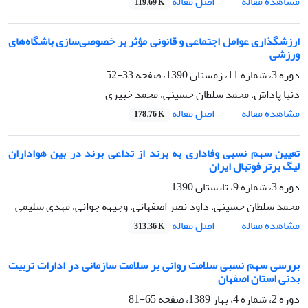
اصل مقاله
مشاهده مقاله
119.69 K
ارزشگذاری عوامل اجتماعی و قانونی مؤثر بر خصوصی‌سازی باشگاه‌های
ورزشی
دوره 3، شماره 11، زمستان 1390، صفحه
33-52
دنیا پاداش، محمد سلطان حسینی، محمد خبیری
اصل مقاله
مشاهده مقاله
178.76 K
تعیین سهم نسبی وفاداری به برند از تداعی برند در بین هواداران
لیگ برتر فوتبال ایران
دوره 3، شماره 9، تابستان 1390
محمد سلطان حسینی، داود نصر اصفهانی، وجیهه جوانی، مهدی سلیمی
اصل مقاله
مشاهده مقاله
313.36 K
بررسی سهم نسبی سلامت روانی بر سلامت سازمانی در ادارات تربیت
بدنی استان اصفهان
دوره 2، شماره 4، بهار 1389، صفحه
65-81