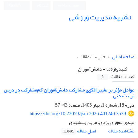
ورود به سامانه
ثبت نام
English
نشریه مدیریت ورزشی
صفحه اصلی
فهرست مقالات
کلیدواژه‌ها =
دانش‌آموزان
تعداد مقالات:
5
عوامل مؤثر بر تغییر الگوی مشارکت دانش‌آموزان کم‌مشارکت در درس
تربیت‌بدنی
دوره 18، شماره 1، بهار 1405، صفحه
43-57
https://doi.org/10.22059/jsm.2026.401240.3539
مهدی غفوری یزدی، مریم جمشیدی
اصل مقاله
مشاهده مقاله
1.36 M