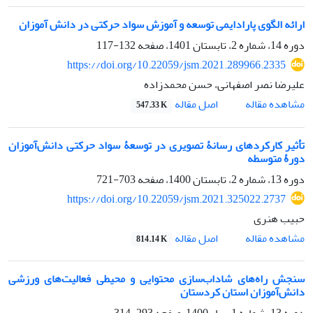
ارائه الگوی پارادایمی توسعه و آموزش سواد حرکتی در دانش آموزان
دوره 14، شماره 2، تابستان 1401، صفحه
132-117
https://doi.org/10.22059/jsm.2021.289966.2335
علیرضا نصر اصفهانی، حسن محمدزاده
اصل مقاله
مشاهده مقاله
547.33 K
تأثیر کارکردهای رسانۀ تصویری در توسعۀ سواد حرکتی دانش‌آموزان
دورۀ متوسطه
دوره 13، شماره 2، تابستان 1400، صفحه
703-721
https://doi.org/10.22059/jsm.2021.325022.2737
حبیب هنری
اصل مقاله
مشاهده مقاله
814.14 K
سنجش راه‌های شاداب‌سازی محتوایی و محیطی فعالیت‌های ورزشی
دانش‌آموزان استان کردستان
دوره 13، شماره 1، بهار 1400، صفحه
293-314