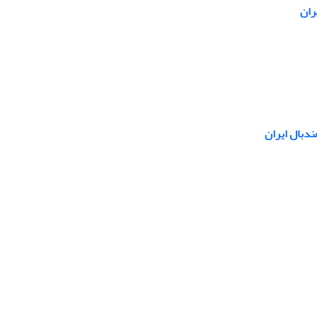
ران
ندبال ایران