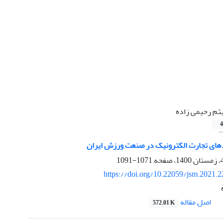
ثم رحیمی زاده
4
دهای تجارت الکترونیک در صنعت ورزش ایران
1071-1091
https://doi.org/10.22059/jsm.2021.
اصل مقاله
572.01 K