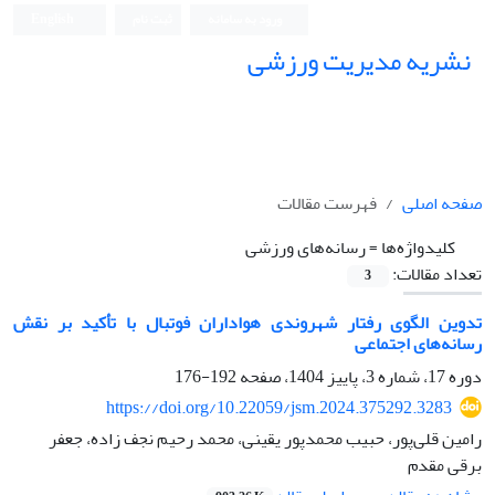
ورود به سامانه
ثبت نام
English
نشریه مدیریت ورزشی
صفحه اصلی
فهرست مقالات
کلیدواژه‌ها =
رسانه‌های ورزشی
تعداد مقالات:
3
تدوین الگوی رفتار شهروندی هواداران فوتبال با تأکید بر نقش
رسانه‌های اجتماعی
دوره 17، شماره 3، پاییز 1404، صفحه
192-176
https://doi.org/10.22059/jsm.2024.375292.3283
رامین قلی‌پور، حبیب محمدپور یقینی، محمد رحیم نجف زاده، جعفر
برقی مقدم