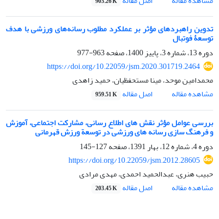
اصل مقاله
مشاهده مقاله
903.26 K
تدوین راهبردهای مؤثر بر عملکرد مطلوب رسانه‌های ورزشی با هدف
توسعۀ فوتبال
دوره 13، شماره 3، پاییز 1400، صفحه
963-977
https://doi.org/10.22059/jsm.2020.301719.2464
محمدامین موحد، مینا مستحفظیان، حمید زاهدی
اصل مقاله
مشاهده مقاله
959.51 K
بررسی عوامل مؤثر نقش های اطلاع رسانی، مشارکت اجتماعی، آموزش
و فرهنگ سازی رسانه های ورزشی در توسعة ورزش قهرمانی
دوره 4، شماره 12، بهار 1391، صفحه
127-145
https://doi.org/10.22059/jsm.2012.28605
حبیب هنری، عبدالحمید احمدی، مهدی مرادی
اصل مقاله
مشاهده مقاله
203.45 K