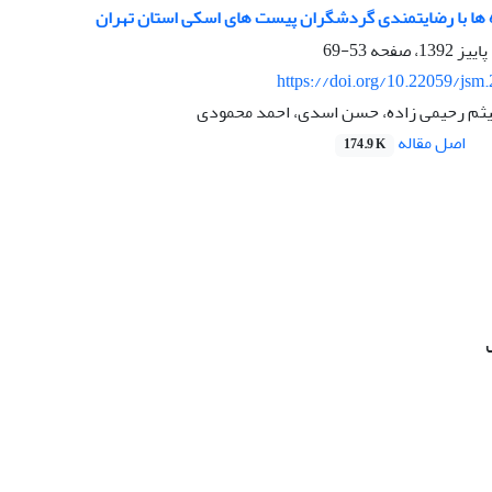
زه ها با رضایتمندی گردشگران پیست های اسکی استان تهران
53-69
https://doi.org/10.22059/jsm
یثم رحیمی زاده، حسن اسدی، احمد محمودی
اصل مقاله
174.9 K