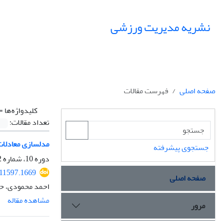
نشریه مدیریت ورزشی
صفحه اصلی
فهرست مقالات
کلیدواژه‌ها =
تعداد مقالات:
مدلسازی معادلات
جستجوی پیشرفته
دوره 10، شماره 2، تابستان 1397، صفحه
211597.1669
صفحه اصلی
احمد محمودی، حب
مشاهده مقاله
مرور