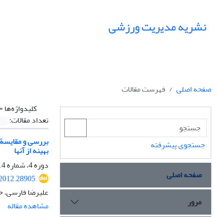
نشریه مدیریت ورزشی
صفحه اصلی
فهرست مقالات
کلیدواژه‌ها =
تعداد مقالات:
بررسی و مقایسة 
جستجوی پیشرفته
بهینه از آنها
دوره 4، شماره 14، پاییز 1391، صفحه
صفحه اصلی
.2012.28905
علیرضا فارسی، ح
مرور
مشاهده مقاله