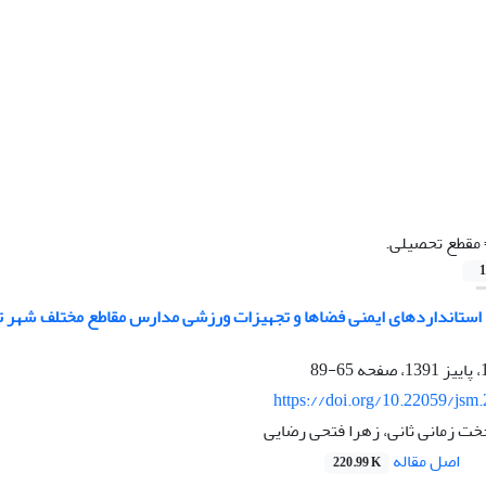
مقطع تحصیلی.
1
استانداردهای ایمنی فضاها و تجهیزات ورزشی مدارس مقاطع مختلف شهر تهر
65-89
https://doi.org/10.22059/jsm
خت زمانی ثانی، زهرا فتحی رضایی
اصل مقاله
220.99 K