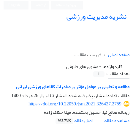
ورود به سامانه
ثبت نام
English
نشریه مدیریت ورزشی
صفحه اصلی
فهرست مقالات
کلیدواژه‌ها =
مشوق های قانونی
تعداد مقالات:
1
مطالعه و تحلیلی بر عوامل مؤثر بر صادرات کالاهای ورزشی ایرانی
مقالات آماده انتشار، پذیرفته شده، انتشار آنلاین از
26 مرداد 1400
https://doi.org/10.22059/jsm.2021.326427.2759
ریحانه صالح نیا، حسین بخشنده، مینا حکاک زاده
اصل مقاله
مشاهده مقاله
932.73 K