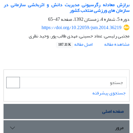
برازش معادله رگرسیونی مدیریت دانش و اثربخشی سازمانی در
سازمان های ورزشی منتخب کشور
دوره 5، شماره 4، زمستان 1392، صفحه
47-65
https://doi.org/10.22059/jsm.2014.36219
مجتبی رئیسی، عماد حسینی، مهدی طالب پور، وحید نظری
اصل مقاله
مشاهده مقاله
187.11 K
جستجوی پیشرفته
صفحه اصلی
مرور