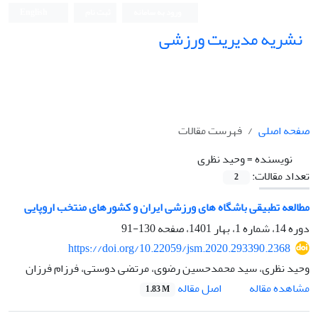
ورود به سامانه
ثبت نام
English
نشریه مدیریت ورزشی
صفحه اصلی
فهرست مقالات
نویسنده =
وحید نظری
تعداد مقالات:
2
مطالعه تطبیقی باشگاه های ورزشی ایران و کشورهای منتخب اروپایی
دوره 14، شماره 1، بهار 1401، صفحه
130-91
https://doi.org/10.22059/jsm.2020.293390.2368
وحید نظری، سید محمدحسین رضوی، مرتضی دوستی، فرزام فرزان
اصل مقاله
مشاهده مقاله
1.83 M