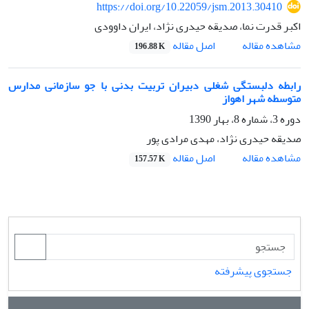
https://doi.org/10.22059/jsm.2013.30410
اکبر قدرت نما، صدیقه حیدری نژاد، ایران داوودی
اصل مقاله
مشاهده مقاله
196.88 K
رابطه دلبستگی شغلی دبیران تربیت بدنی با جو سازمانی مدارس
متوسطه شهر اهواز
دوره 3، شماره 8، بهار 1390
صدیقه حیدری نژاد، مهدی مرادی پور
اصل مقاله
مشاهده مقاله
157.57 K
جستجوی پیشرفته