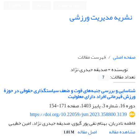
ورود به سامانه
ثبت نام
English
نشریه مدیریت ورزشی
صفحه اصلی
فهرست مقالات
نویسنده =
صدیقه حیدری نژاد
تعداد مقالات:
7
شناسایی و بررسی جنبه‌های قوت و ضعف سیاستگذاری حقوقی در حوزة
ورزش قهرمانی افراد دارای معلولیت
دوره 16، شماره 3، پاییز 1403، صفحه
171-154
https://doi.org/10.22059/jsm.2023.358800.3139
فاطمه نادریان، بهنام نقی پور گیوی، صدیقه حیدری نژاد، امین خطیبی
اصل مقاله
مشاهده مقاله
1.01 M