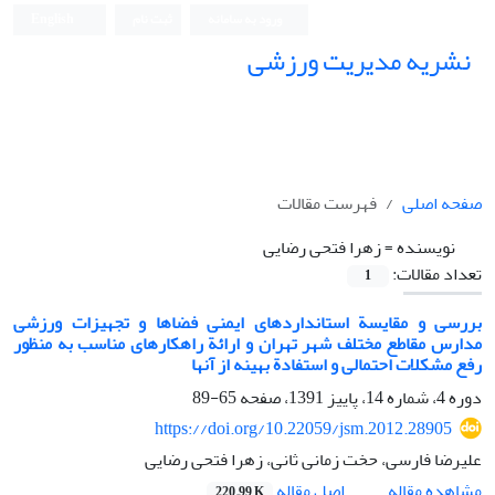
ورود به سامانه
ثبت نام
English
نشریه مدیریت ورزشی
صفحه اصلی
فهرست مقالات
نویسنده =
زهرا فتحی رضایی
تعداد مقالات:
1
بررسی و مقایسة استانداردهای ایمنی فضاها و تجهیزات ورزشی
مدارس مقاطع مختلف شهر تهران و ارائة راهکارهای مناسب به منظور
رفع مشکلات احتمالی و استفادة بهینه از آنها
دوره 4، شماره 14، پاییز 1391، صفحه
65-89
https://doi.org/10.22059/jsm.2012.28905
علیرضا فارسی، حخت زمانی ثانی، زهرا فتحی رضایی
اصل مقاله
مشاهده مقاله
220.99 K