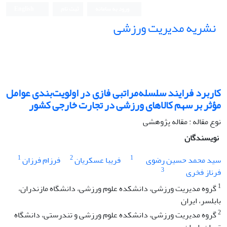
ورود به سامانه
ثبت نام
English
نشریه مدیریت ورزشی
کاربرد فرایند سلسله‌مراتبی فازی در اولویت‌بندی عوامل
مؤثر بر سهم کالاهای ورزشی در تجارت خارجی کشور
نوع مقاله : مقاله پژوهشی
نویسندگان
1
2
1
سید محمد حسین رضوی
فریبا عسکریان
فرزام فرزان
3
فرناز فخری
1
گروه مدیریت ورزشی، دانشکده علوم ورزشی، دانشگاه مازندران،
بابلسر، ایران
2
گروه مدیریت ورزشی، دانشکده علوم ورزشی و تندرستی، دانشگاه