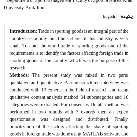
Department of Sport Management, Faculty of Sport Sciences, Arak
University, Arak, Iran
چکیده
English
Introduction:
Trade in sporting goods is an integral part of the
country's economy, but Iran's share of this industry is very
small. To enter the world trade of sporting goods, one of the
requirements is to identify the factors affecting foreign trade in
sporting goods of the country, which was the purpose of this
research.
Methods:
The present study was mixed in two parts,
qualitative and quantitative. A semi-structured interview was
conducted with 19 experts in the field of research and using
qualitative content analysis method, 34 subcategories and 10
categories were extracted. For consensus, Delphi method was
performed in two rounds with 7 experts, then an expert
questionnaire was designed and distributed. Finally,
prioritization of the factors affecting the share of sporting
goods in foreign trade was done using MATLAB software and