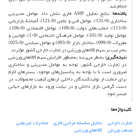
انجام شد.
یافته‌ها:
نتایج تحلیل AHP فازی نشان داد عوامل مدیریتی
ساختاری (131/0)، عوامل فنی و علمی (121/0)، آمیختۀ بازاریابی
(113/0)، حمایت‌های دولت (109/0)، عوامل اقتصادی (106/0)،
عوامل تولید (101/0)، عوامل فرهنگی اجتماعی (1/0)، قوانین و
مقررات (099/0)، ساختار بازار (093/0) و عوامل سیاسی (025/0)
به‌ترتیب بر سهم کالاهای ورزشی در تجارت خارجی کشور مؤثرند.
نتیجه‌گیری:
به‌نظر می‌رسد به‌منظور افزایش سهم کالاهای ورزشی
در تجارت خارجی کشور، توجه به عوامل مدیریتی و ساختاری
ضروری است تا با توجه به پتانسیل‌های موجود، بسترهای لازم
برای حمایت از تولیدکنندگان داخلی، ارتقای کیفیت محصولات، در
دست گرفتن بازار داخلی و در نهایت ورود به بازارهای جهانی
میسر شود.
کلیدواژه‌ها
تجارت خارجی
تحلیل سلسله مراتبی فازی
صادرات غیرنفتی
صنعت ورزش
کالاهای ورزشی