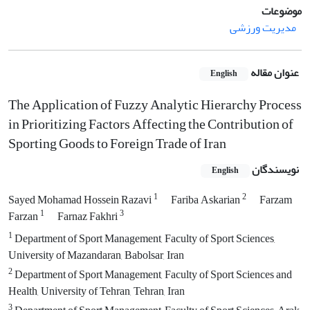
موضوعات
مدیریت ورزشی
عنوان مقاله
English
The Application of Fuzzy Analytic Hierarchy Process
in Prioritizing Factors Affecting the Contribution of
Sporting Goods to Foreign Trade of Iran
نویسندگان
English
1
2
Sayed Mohamad Hossein Razavi
Fariba Askarian
Farzam
1
3
Farzan
Farnaz Fakhri
1
Department of Sport Management, Faculty of Sport Sciences,
University of Mazandaran, Babolsar, Iran
2
Department of Sport Management, Faculty of Sport Sciences and
Health, University of Tehran, Tehran, Iran
3