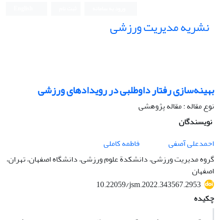
ورود به سامانه
ثبت نام
English
نشریه مدیریت ورزشی
بهینه‌سازی رفتار داوطلبی در رویدادهای ورزشی
نوع مقاله : مقاله پژوهشی
نویسندگان
احمدعلی آصفی
فاطمه کاملی
گروه مدیریت ورزشی، دانشکدة علوم ورزشی، دانشگاه اصفهان، تهران،
اصفهان
10.22059/jsm.2022.343567.2953
چکیده