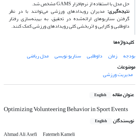
حل مدل با استفاده از نرم‌افزار GAMS مشخص شد.
نتیجه‌گیری:
مدیران رویدادهای ورزشی می‌توانند با در نظر
گرفتن سناریوهای ارائه‌شده در تحقیق، به بهینه‌سازی رفتار
داوطلبی و کارایی و اثربخشی کلی رویدادهای ورزشی کمک کنند.
کلیدواژه‌ها
بودجه
زمان
داوطلبی
سناریو نویسی
مدل ریاضی
موضوعات
مدیریت ورزشی
عنوان مقاله
English
Optimizing Volunteering Behavior in Sport Events
نویسندگان
English
Ahmad Ali Asefi
Fatemeh Kameli