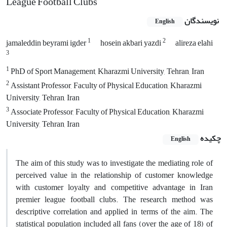
League Football Clubs
نویسندگان
English
1
2
jamaleddin beyrami igder
hosein akbari yazdi
alireza elahi
3
1
PhD of Sport Management, Kharazmi University, Tehran, Iran
2
Assistant Professor, Faculty of Physical Education, Kharazmi
University, Tehran, Iran
3
Associate Professor, Faculty of Physical Education, Kharazmi
University, Tehran, Iran
چکیده
English
The aim of this study was to investigate the mediating role of
perceived value in the relationship of customer knowledge
with customer loyalty and competitive advantage in Iran
premier league football clubs. The research method was
descriptive correlation and applied in terms of the aim. The
statistical population included all fans (over the age of 18) of