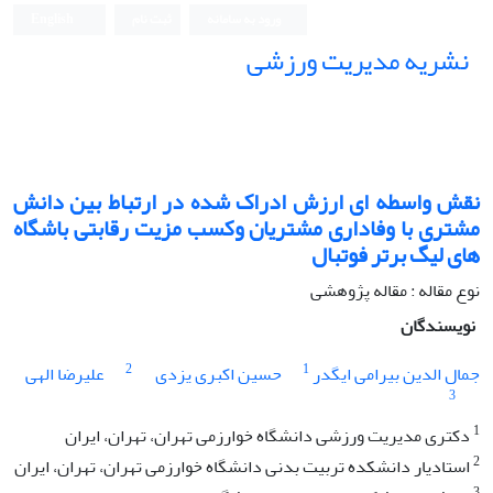
ورود به سامانه
ثبت نام
English
نشریه مدیریت ورزشی
نقش واسطه ای ارزش ادراک شده در ارتباط بین دانش
مشتری با وفاداری مشتریان وکسب مزیت رقابتی باشگاه
های لیگ برتر فوتبال
نوع مقاله : مقاله پژوهشی
نویسندگان
2
1
جمال الدین بیرامی ایگدر
حسین اکبری یزدی
علیرضا الهی
3
1
دکتری مدیریت ورزشی دانشگاه خوارزمی‌ تهران، تهران، ایران
2
استادیار دانشکده تربیت بدنی دانشگاه خوارزمی‌ تهران، تهران، ایران
3