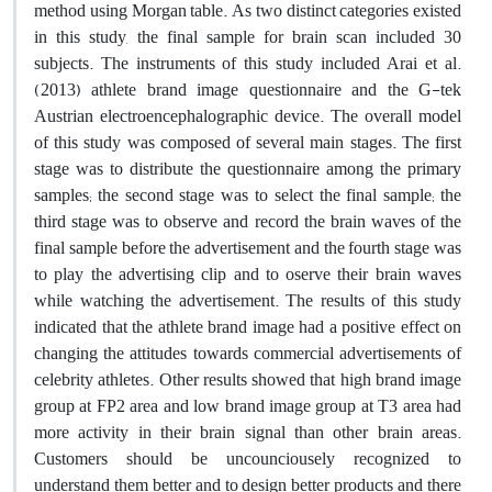
method using Morgan table. As two distinct categories existed
in this study, the final sample for brain scan included 30
subjects. The instruments of this study included Arai et al.
(2013) athlete brand image questionnaire and the G-tek
Austrian electroencephalographic device. The overall model
of this study was composed of several main stages. The first
stage was to distribute the questionnaire among the primary
samples; the second stage was to select the final sample; the
third stage was to observe and record the brain waves of the
final sample before the advertisement and the fourth stage was
to play the advertising clip and to oserve their brain waves
while watching the advertisement. The results of this study
indicated that the athlete brand image had a positive effect on
changing the attitudes towards commercial advertisements of
celebrity athletes. Other results showed that high brand image
group at FP2 area and low brand image group at T3 area had
more activity in their brain signal than other brain areas.
Customers should be uncounciousely recognized to
understand them better and to design better products and there