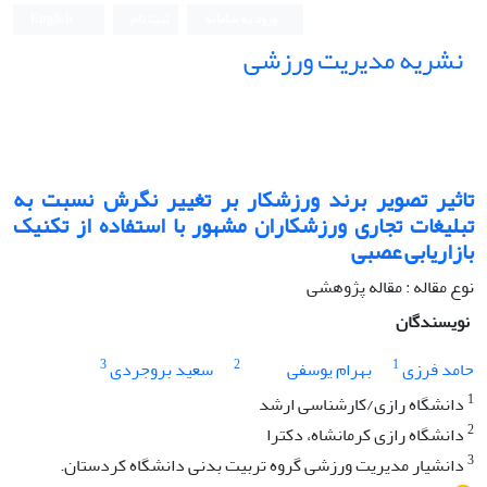
ورود به سامانه
ثبت نام
English
نشریه مدیریت ورزشی
تاثیر تصویر برند ورزشکار بر تغییر نگرش نسبت به
تبلیغات تجاری ورزشکاران مشهور با استفاده از تکنیک
بازاریابی عصبی
نوع مقاله : مقاله پژوهشی
نویسندگان
3
2
1
حامد فرزی
بهرام یوسفی
سعید بروجردی
1
دانشگاه رازی/کارشناسی ارشد
2
دانشگاه رازی کرمانشاه، دکترا
3
دانشیار مدیریت ورزشی گروه تربیت بدنی دانشگاه کردستان.