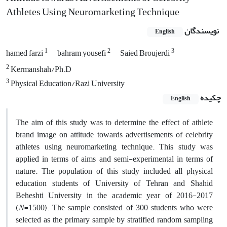
Athletes Using Neuromarketing Technique
نویسندگان
English
1
2
3
hamed farzi
bahram yousefi
Saied Broujerdi
2
Kermanshah/Ph.D
3
Physical Education/Razi University
چکیده
English
The aim of this study was to determine the effect of athlete
brand image on attitude towards advertisements of celebrity
athletes using neuromarketing technique. This study was
applied in terms of aims and semi-experimental in terms of
nature. The population of this study included all physical
education students of University of Tehran and Shahid
Beheshti University in the academic year of 2016-2017
(
N
=1500). The sample consisted of 300 students who were
selected as the primary sample by stratified random sampling