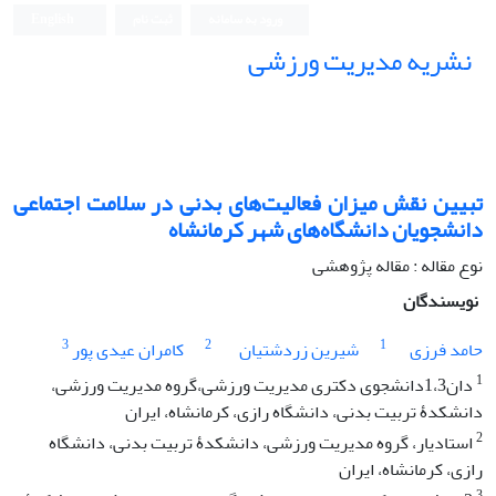
ورود به سامانه
ثبت نام
English
نشریه مدیریت ورزشی
تبیین نقش میزان فعالیت‌های بدنی در سلامت اجتماعی
دانشجویان دانشگاه‌های شهر کرمانشاه
نوع مقاله : مقاله پژوهشی
نویسندگان
3
2
1
حامد فرزی
شیرین زردشتیان
کامران عیدی پور
1
دان1،3دانشجوی دکتری مدیریت ورزشی،گروه مدیریت ورزشی،
دانشکدۀ تربیت بدنی، دانشگاه رازی، کرمانشاه، ایران
2
استاد‌یار، گروه مدیریت ورزشی، دانشکدۀ تربیت بدنی، دانشگاه
رازی، کرمانشاه، ایران
3