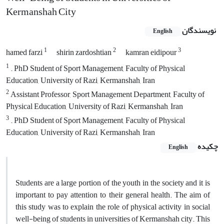
Kermanshah City
نویسندگان
English
1
2
3
hamed farzi
shirin zardoshtian
kamran eidipour
1
. PhD Student of Sport Management, Faculty of Physical
Education, University of Razi, Kermanshah, Iran
2
Assistant Professor, Sport Management Department, Faculty of
Physical Education, University of Razi, Kermanshah, Iran
3
. PhD Student of Sport Management, Faculty of Physical
Education, University of Razi, Kermanshah, Iran
چکیده
English
Students are a large portion of the youth in the society and it is
important to pay attention to their general health. The aim of
this study was to explain the role of physical activity in social
well-being of students in universities of Kermanshah city. This