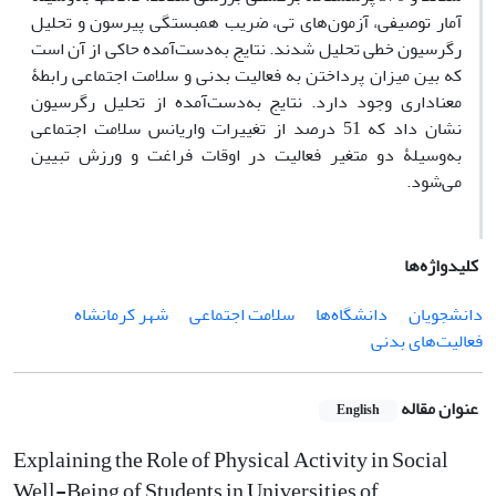
آمار توصیفی، آزمون‌های تی، ضریب همبستگی پیرسون و تحلیل
رگرسیون خطی تحلیل شدند. نتایج به‌دست‌آمده حاکی از آن است
که بین میزان پرداختن به فعالیت بدنی و سلامت اجتماعی رابطۀ
معناداری وجود دارد. نتایج به‌دست‌آمده از تحلیل رگرسیون
نشان داد که 51 درصد از تغییرات واریانس سلامت اجتماعی
به‌وسیلۀ دو متغیر فعالیت در اوقات فراغت و ورزش تبیین
می‌شود.
کلیدواژه‌ها
دانشجویان
دانشگاه‌ها
سلامت اجتماعی
شهر کرمانشاه
فعالیت‌های بدنی
عنوان مقاله
English
Explaining the Role of Physical Activity in Social
Well-Being of Students in Universities of