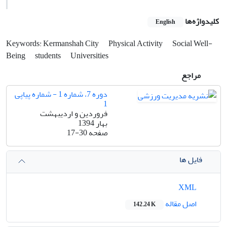
کلیدواژه‌ها
English
Keywords: Kermanshah City
Physical Activity
Social Well-
Being
students
Universities
مراجع
دوره 7، شماره 1 - شماره پیاپی
1
فروردین و اردیبهشت
بهار 1394
صفحه
17-30
فایل ها
XML
اصل مقاله
142.24 K