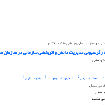
انی در سازمان های ورزشی منتخب کشور
 رگرسیونی مدیریت دانش و اثربخشی سازمانی در سازمان 
ه پژوهشی
4
3
2
1
عماد حسینی
مهدی طالب پور
وحید نظری
فاعی شمال
بهشتی
سی مشهد