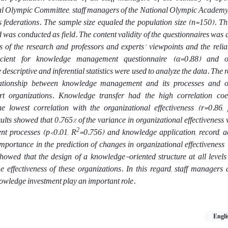
al Olympic Committee, staff managers of the National Olympic Academy
ts federations. The sample size equaled the population size (n=150). T
d was conducted as field. The content validity of the questionnaires was
s of the research and professors and experts' viewpoints and the relia
icient for knowledge management questionnaire (α=0.88) and or
 descriptive and inferential statistics were used to analyze the data. The 
relationship between knowledge management and its processes and o
ort organizations. Knowledge transfer had the high correlation coef
 lowest correlation with the organizational effectiveness (r=0.86,
sults showed that 0.765% of the variance in organizational effectiveness 
2
t processes (p<0.01, R
=0.756) and knowledge application, record, a
importance in the prediction of changes in organizational effectiveness
showed that the design of a knowledge-oriented structure at all levels
e effectiveness of these organizations. In this regard, staff manager
owledge investment play an important role.
Engli