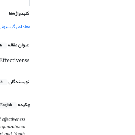
کلیدواژه‌ها
معادلة رگرسیونی
عنوان مقاله
sh
Effectivenss
نویسندگان
sh
چکیده
English
 effectiveness
rganizational
ort and Youth,