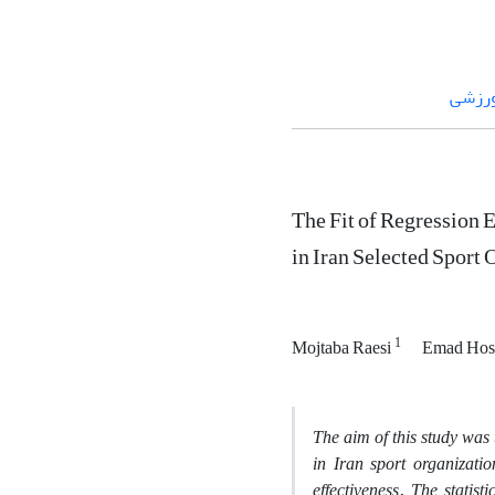
ورزشی
The Fit of Regression
in Iran Selected Sport 
1
Mojtaba Raesi
Emad Hos
The aim of this study was
in Iran sport organizati
effectiveness. The statis