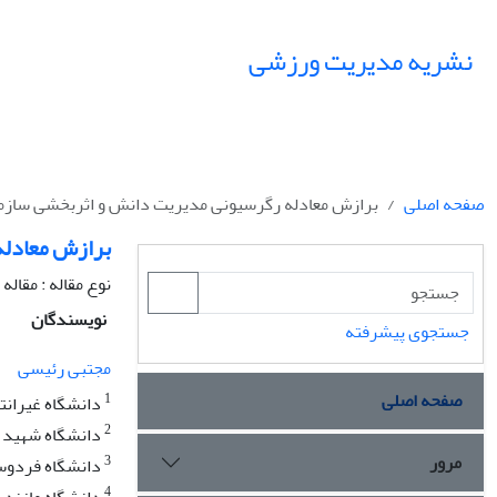
نشریه مدیریت ورزشی
صفحه اصلی
برازش معادله رگرسیونی مدیریت دانش و اثربخشی سازم
برازش معادله
نوع مقاله : مقال
نویسندگان
جستجوی پیشرفته
مجتبی رئیسی
صفحه اصلی
1
دانشگاه غیرانت
2
دانشگاه شهید 
مرور
3
دانشگاه فردو
4