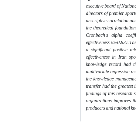
executive board of Nation
directors of premier spor
descriptive correlation an
the theoretical foundation
Cronbach’s alpha coeff
effectiveness (α=0.83). The
a significant positive 
effectiveness in Iran sp
knowledge record had the
multivariate regression re
the knowledge managemen
transfer had the greatest 
findings of this research 
organizations improves th
producers and national kn