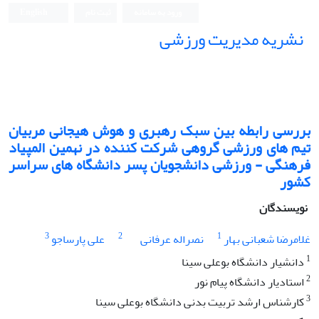
ورود به سامانه
ثبت نام
English
نشریه مدیریت ورزشی
بررسی رابطه بین سبک رهبری و هوش هیجانی مربیان
تیم های ورزشی گروهی شرکت کننده در نهمین المپیاد
فرهنگی - ورزشی دانشجویان پسر دانشگاه های سراسر
کشور
نویسندگان
3
2
1
غلامرضا شعبانی بهار
نصراله عرفانی
علی پارساجو
1
دانشیار دانشگاه بوعلی سینا
2
استادیار دانشگاه پیام نور
3
کارشناس ارشد تربیت بدنی دانشگاه بوعلی سینا