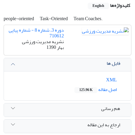
کلیدواژه‌ها
English
people-oriented
Task-Oriented
Team Coaches.
دوره 3، شماره 8 - شماره پیاپی
710612
نشریه مدیریت ورزشی
بهار 1390
فایل ها
XML
اصل مقاله
125.96 K
هم رسانی
ارجاع به این مقاله