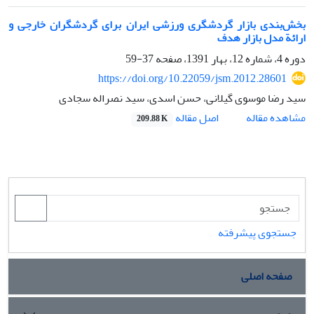
بخش‌بندی بازار گردشگری ورزشی ایران برای گردشگران خارجی و
ارائة مدل بازار هدف
دوره 4، شماره 12، بهار 1391، صفحه
37-59
https://doi.org/10.22059/jsm.2012.28601
سید رضا موسوی گیلانی، حسن اسدی، سید نصراله سجادی
اصل مقاله
مشاهده مقاله
209.88 K
جستجوی پیشرفته
صفحه اصلی