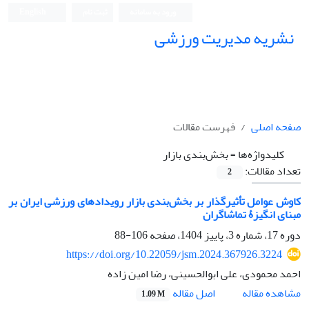
ورود به سامانه
ثبت نام
English
نشریه مدیریت ورزشی
صفحه اصلی
فهرست مقالات
کلیدواژه‌ها =
بخش‌بندی بازار
تعداد مقالات:
2
کاوش عوامل تأثیرگذار بر بخش‌بندی بازار رویدادهای ورزشی ایران بر
مبنای انگیزۀ تماشاگران
دوره 17، شماره 3، پاییز 1404، صفحه
106-88
https://doi.org/10.22059/jsm.2024.367926.3224
احمد محمودی، علی ابوالحسینی، رضا امین زاده
اصل مقاله
مشاهده مقاله
1.09 M