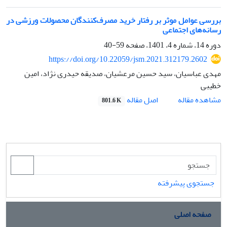
بررسی عوامل موثر بر رفتار خرید مصرف‌کنندگان محصولات ورزشی در
رسانه‌های اجتماعی
دوره 14، شماره 4، 1401، صفحه
59-40
https://doi.org/10.22059/jsm.2021.312179.2602
مهدی عباسیان، سید حسین مرعشیان، صدیقه حیدری نژاد، امین
خطیبی
اصل مقاله
مشاهده مقاله
801.6 K
جستجوی پیشرفته
صفحه اصلی