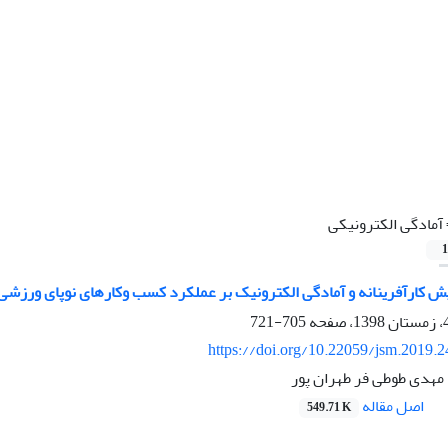
آمادگی الکترونیکی
1
یش کارآفرینانه و آمادگی الکترونیک بر عملکرد کسب وکارهای نوپای ورزشی
705-721
https://doi.org/10.22059/jsm.2019.
 مهدی طوطی فر طهران پور
اصل مقاله
549.71 K