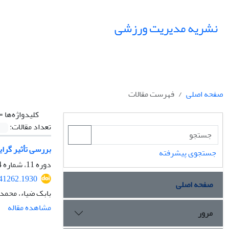
نشریه مدیریت ورزشی
صفحه اصلی
فهرست مقالات
کلیدواژه‌ها =
تعداد مقالات:
بررسی تأثیر گرا
جستجوی پیشرفته
دوره 11، شماره 4، زمستان 1398، صفحه
241262.1930
صفحه اصلی
بابک ضیاء، محمد
مشاهده مقاله
مرور