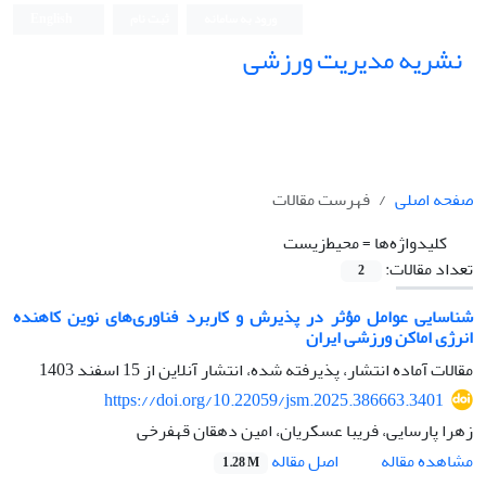
ورود به سامانه
ثبت نام
English
نشریه مدیریت ورزشی
صفحه اصلی
فهرست مقالات
کلیدواژه‌ها =
محیط‌زیست
تعداد مقالات:
2
شناسایی عوامل مؤثر در پذیرش و کاربرد فناوری‌های نوین کاهنده
انرژی اماکن ورزشی ایران
مقالات آماده انتشار، پذیرفته شده، انتشار آنلاین از
15 اسفند 1403
https://doi.org/10.22059/jsm.2025.386663.3401
زهرا پارسایی، فریبا عسکریان، امین دهقان قهفرخی
اصل مقاله
مشاهده مقاله
1.28 M