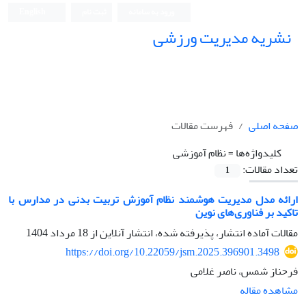
ورود به سامانه
ثبت نام
English
نشریه مدیریت ورزشی
صفحه اصلی
فهرست مقالات
کلیدواژه‌ها =
نظام آموزشی
تعداد مقالات:
1
ارائه مدل مدیریت هوشمند نظام آموزش تربیت بدنی در مدارس با
تاکید بر فناوری‌های نوین
مقالات آماده انتشار، پذیرفته شده، انتشار آنلاین از
18 مرداد 1404
https://doi.org/10.22059/jsm.2025.396901.3498
فرحناز شمس، ناصر غلامی
مشاهده مقاله