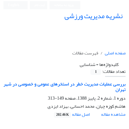
ورود به سامانه
ثبت نام
English
نشریه مدیریت ورزشی
صفحه اصلی
فهرست مقالات
کلیدواژه‌ها =
شناسایی
تعداد مقالات:
1
بررسی عملیات مدیریت خطر در استخرهای عمومی و خصوصی در شهر
تهران
دوره 1، شماره 2، پاییز 1388، صفحه
149-313
هاشم کوزه چیان، محمد احسانی، بهزاد ایزدی
اصل مقاله
مشاهده مقاله
202.46 K