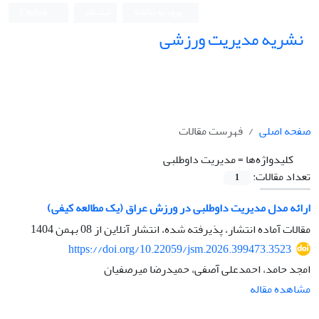
ورود به سامانه
ثبت نام
English
نشریه مدیریت ورزشی
صفحه اصلی
فهرست مقالات
کلیدواژه‌ها =
مدیریت داوطلبی
تعداد مقالات:
1
ارائه مدل مدیریت داوطلبی در ورزش عراق (یک مطالعه کیفی)
مقالات آماده انتشار، پذیرفته شده، انتشار آنلاین از
08 بهمن 1404
https://doi.org/10.22059/jsm.2026.399473.3523
امجد حامد، احمدعلی آصفی، حمیدرضا میرصفیان
مشاهده مقاله