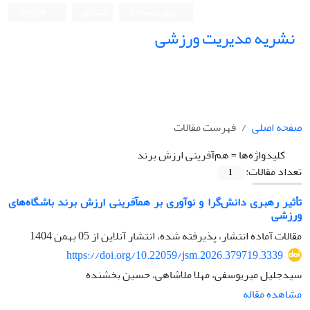
ورود به سامانه
ثبت نام
English
نشریه مدیریت ورزشی
صفحه اصلی
فهرست مقالات
کلیدواژه‌ها =
هم‌آفرینی ارزش برند
تعداد مقالات:
1
تأثیر رهبری دانش‌گرا و نوآوری بر هم‎آفرینی ارزش برند باشگاه‌های
ورزشی
مقالات آماده انتشار، پذیرفته شده، انتشار آنلاین از
05 بهمن 1404
https://doi.org/10.22059/jsm.2026.379719.3339
سیدجلیل میریوسفی، مهلا ملاشاهی، حسین بخشنده
مشاهده مقاله