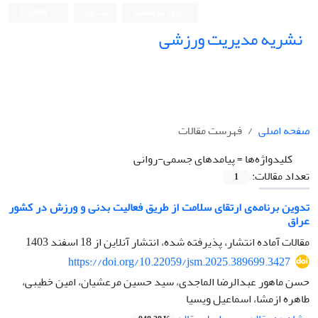
ورود به سامانه
ثبت نام
English
نشریه مدیریت ورزشی
صفحه اصلی
فهرست مقالات
کلیدواژه‌ها =
پیامدهای جسمی-روانی
تعداد مقالات:
1
تدوین برنامه‌ی ارتقای سلامت از طریق فعالیت بدنی و ورزش در کشور
عراق
مقالات آماده انتشار، پذیرفته شده، انتشار آنلاین از
18 اسفند 1403
https://doi.org/10.22059/jsm.2025.389699.3427
حسن ماهور عبدالرضا الماجدی، سید حسین مرعشیان، امین خطیبی،
طاهره ازمشا، اسماعیل ویسیا