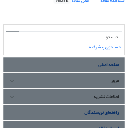
اصل مقاله
مشاهده مقاله
948.38 K
جستجوی پیشرفته
صفحه اصلی
مرور
اطلاعات نشریه
راهنمای نویسندگان