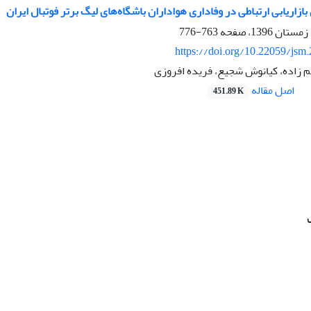
ازار‌یابی ارتباطی در وفاداری هواداران باشگاه‌های لیگ برتر فوتبال ایران
763-776
https://doi.org/10.22059/jsm
زاده، کیانوش شجیع، فریده افروزی
اصل مقاله
451.89 K