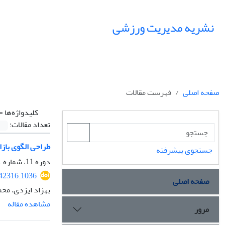
نشریه مدیریت ورزشی
صفحه اصلی
فهرست مقالات
کلیدواژه‌ها =
تعداد مقالات:
طراحی الگوی بازار
جستجوی پیشرفته
دوره 11، شماره 1، بهار 1398، صفحه
.42316.1036
صفحه اصلی
بهزاد ایزدی، مح
مشاهده مقاله
مرور