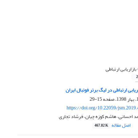
بازاریابی ارتباطی
2
یابی ارتباطی در لیگ برتر فوتبال ایران
15-29
https://doi.org/10.22059/jsm.2019
مد احسانی، هاشم کوزه چیان، فرشاد تجاری
اصل مقاله
467.82 K