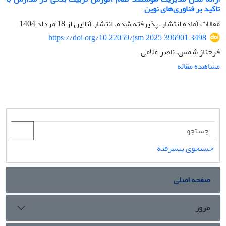
تاکید بر فناوری‌های نوین
مقالات آماده انتشار، پذیرفته شده، انتشار آنلاین از
18 مرداد 1404
https://doi.org/10.22059/jsm.2025.396901.3498
فرحناز شمس، ناصر غلامی
مشاهده مقاله
جستجوی پیشرفته
صفحه اصلی
مرور