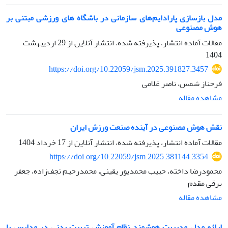
مدل بازسازی پارادایم‌های سازمانی در باشگاه های ورزشی مبتنی بر
هوش مصنوعی
مقالات آماده انتشار، پذیرفته شده، انتشار آنلاین از
29 اردیبهشت
1404
https://doi.org/10.22059/jsm.2025.391827.3457
فرحناز شمس، ناصر غلامی
مشاهده مقاله
نقش هوش مصنوعی در آینده صنعت ورزش ایران
مقالات آماده انتشار، پذیرفته شده، انتشار آنلاین از
17 خرداد 1404
https://doi.org/10.22059/jsm.2025.381144.3354
محمودرضا داخته، حبیب محمدپور یقینی، محمدرحیم نجف‌زاده، جعفر
برقی مقدم
مشاهده مقاله
ارائه مدل مدیریت هوشمند نظام آموزش تربیت بدنی در مدارس با