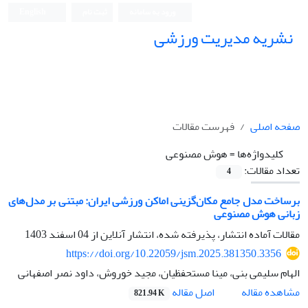
ورود به سامانه
ثبت نام
English
نشریه مدیریت ورزشی
صفحه اصلی
فهرست مقالات
کلیدواژه‌ها =
هوش مصنوعی
تعداد مقالات:
4
برساخت مدل جامع مکان‌گزینی اماکن ورزشی ایران: مبتنی بر مدل‌های
زبانی هوش مصنوعی
مقالات آماده انتشار، پذیرفته شده، انتشار آنلاین از
04 اسفند 1403
https://doi.org/10.22059/jsm.2025.381350.3356
الهام سلیمی بنی، مینا مستحفظیان، مجید خوروش، داود نصر اصفهانی
اصل مقاله
مشاهده مقاله
821.94 K