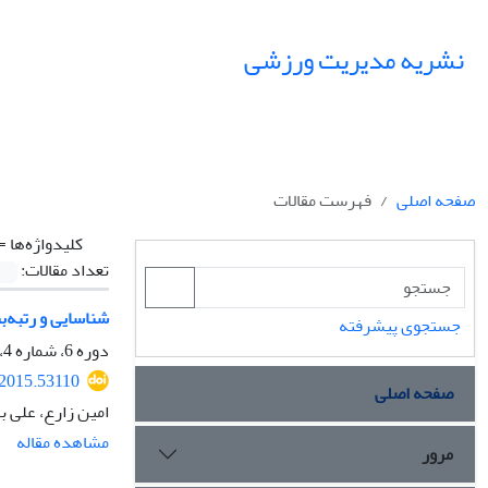
نشریه مدیریت ورزشی
صفحه اصلی
فهرست مقالات
کلیدواژه‌ها =
تعداد مقالات:
شناسایی و رتبه‌ب
جستجوی پیشرفته
دوره 6، شماره 4، زمستان 1393، صفحه
.2015.53110
صفحه اصلی
امین زارع، علی ب
مشاهده مقاله
مرور