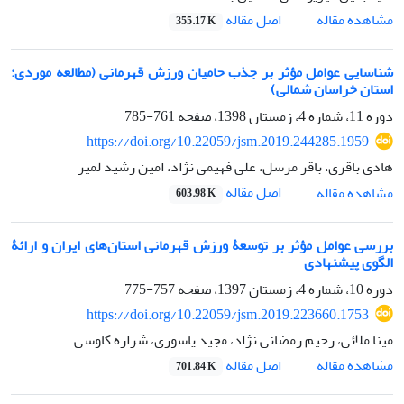
اصل مقاله
مشاهده مقاله
355.17 K
شناسایی عوامل مؤثر بر جذب حامیان ورزش قهرمانی (مطالعه موردی:
استان خراسان شمالی)
دوره 11، شماره 4، زمستان 1398، صفحه
761-785
https://doi.org/10.22059/jsm.2019.244285.1959
هادی باقری، باقر مرسل، علی فهیمی نژاد، امین رشید لمیر
اصل مقاله
مشاهده مقاله
603.98 K
بررسی عوامل مؤثر بر توسعۀ ورزش قهرمانی استان‌های ایران و ارائۀ
الگوی پیشنهادی
دوره 10، شماره 4، زمستان 1397، صفحه
757-775
https://doi.org/10.22059/jsm.2019.223660.1753
مینا ملائی، رحیم رمضانی نژاد، مجید یاسوری، شراره کاوسی
اصل مقاله
مشاهده مقاله
701.84 K