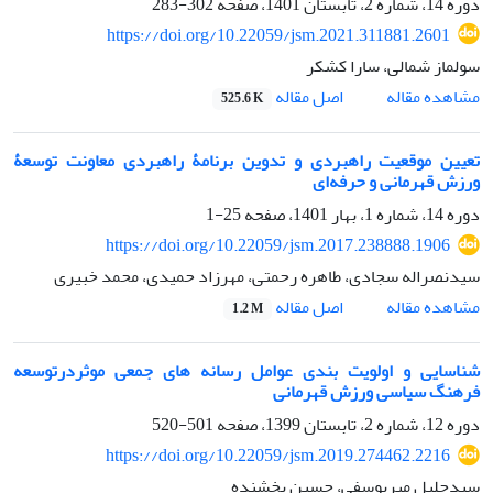
دوره 14، شماره 2، تابستان 1401، صفحه
302-283
https://doi.org/10.22059/jsm.2021.311881.2601
سولماز شمالی، سارا کشکر
اصل مقاله
مشاهده مقاله
525.6 K
تعیین موقعیت راهبردی و تدوین برنامۀ راهبردی معاونت توسعۀ
ورزش قهرمانی و ‏حرفه‌ای
دوره 14، شماره 1، بهار 1401، صفحه
25-1
https://doi.org/10.22059/jsm.2017.238888.1906
سیدنصراله سجادی، طاهره رحمتی، مهرزاد حمیدی، محمد خبیری
اصل مقاله
مشاهده مقاله
1.2 M
شناسایی و اولویت بندی عوامل رسانه های جمعی موثردرتوسعه
فرهنگ سیاسی ورزش قهرمانی
دوره 12، شماره 2، تابستان 1399، صفحه
501-520
https://doi.org/10.22059/jsm.2019.274462.2216
سیدجلیل میریوسفی، حسین بخشنده