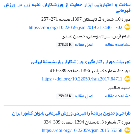
ساخت و اعتباریابی ابزار حمایت از ورزشکاران نخبه زن در ورزش
قهرمانی
دوره 10، شماره 2، تابستان 1397، صفحه
271-257
https://doi.org/10.22059/jsm.2019.217446.1702
الهام آرین، بهرام یوسفی، حسین عیدی
اصل مقاله
مشاهده مقاله
378.09 K
تجربیات دوران کناره‌گیری ورزشکاران بازنشستۀ ایرانی
دوره 9، شماره 3، پاییز 1396، صفحه
389-410
https://doi.org/10.22059/jsm.2017.64711
حمید صالحی
اصل مقاله
مشاهده مقاله
259.05 K
طراحی و تدوین برنامۀ راهبردی ورزش قهرمانی بانوان کشور ایران
دوره 7، شماره 3، تابستان 1394، صفحه
309-334
https://doi.org/10.22059/jsm.2015.55358