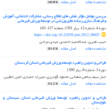
اصل مقاله
مشاهده مقاله
240.09 K
بررسی عوامل مؤثر نقش های اطلاع رسانی، مشارکت اجتماعی، آموزش
و فرهنگ سازی رسانه های ورزشی در توسعة ورزش قهرمانی
دوره 4، شماره 12، بهار 1391، صفحه
127-145
https://doi.org/10.22059/jsm.2012.28605
حبیب هنری، عبدالحمید احمدی، مهدی مرادی
اصل مقاله
مشاهده مقاله
203.45 K
طراحی و تدوین راهبرد توسعه ورزش قهرمانی استان کردستان
دوره 3، شماره 8، بهار 1390
جبار سیف پناهی شعبانی، محمود گودرزی، مهرزاد حمیدی، امین خطیبی
اصل مقاله
مشاهده مقاله
354.12 K
طراحی و تدوین راهبرد توسعة ورزش قهرمانی استان سیستان و
بلوچستان