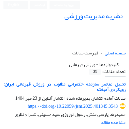
ورود به سامانه
ثبت نام
English
نشریه مدیریت ورزشی
صفحه اصلی
فهرست مقالات
کلیدواژه‌ها =
ورزش قهرمانی
تعداد مقالات:
23
تحلیل عناصر سازنده حکمرانی مطلوب در ورزش قهرمانی ایران:
رویکردی آمیخته
مقالات آماده انتشار، پذیرفته شده، انتشار آنلاین از
23 مهر 1404
https://doi.org/10.22059/jsm.2025.401345.3543
حمیدرضا پارسی منش، رسول نوروزی سید حسینی، شهرام نظری
مشاهده مقاله