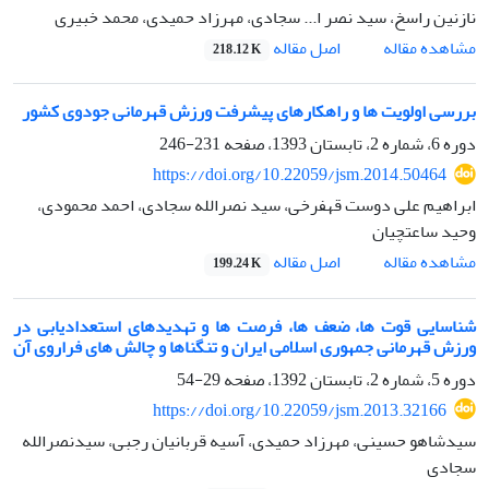
نازنین راسخ، سید نصر ا... سجادی، مهرزاد حمیدی، محمد خبیری
اصل مقاله
مشاهده مقاله
218.12 K
بررسی اولویت ها و راهکارهای پیشرفت ورزش قهرمانی جودوی کشور
دوره 6، شماره 2، تابستان 1393، صفحه
231-246
https://doi.org/10.22059/jsm.2014.50464
ابراهیم علی دوست قهفرخی، سید نصرالله سجادی، احمد محمودی،
وحید ساعتچیان
اصل مقاله
مشاهده مقاله
199.24 K
شناسایی قوت ها، ضعف ها، فرصت ها و تهدیدهای استعدادیابی در
ورزش قهرمانی جمهوری اسلامی ایران و تنگناها و چالش های فراروی آن
دوره 5، شماره 2، تابستان 1392، صفحه
29-54
https://doi.org/10.22059/jsm.2013.32166
سیدشاهو حسینی، مهرزاد حمیدی، آسیه قربانیان رجبی، سیدنصرالله
سجادی