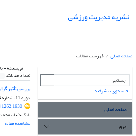
نشریه مدیریت ورزشی
صفحه اصلی
فهرست مقالات
نویسنده =
با
تعداد مقالات:
بررسی تأثیر گرا
جستجوی پیشرفته
دوره 11، شماره 4، زمستان 1398، صفحه
241262.1930
صفحه اصلی
بابک ضیاء، محمد
مشاهده مقاله
مرور