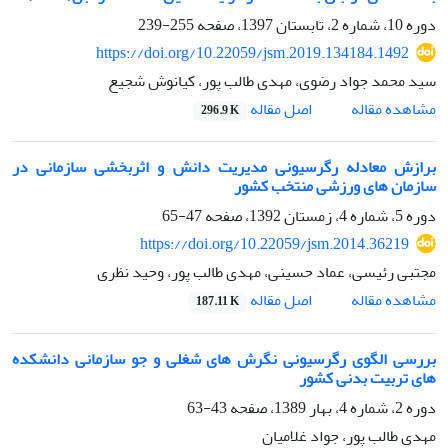
دوره 10، شماره 2، تابستان 1397، صفحه
255-239
https://doi.org/10.22059/jsm.2019.134184.1492
سید محمد جواد رضوی، مهدی طالب پور، کیانوش شجیع
اصل مقاله
مشاهده مقاله
296.9 K
برازش معادله رگرسیونی مدیریت دانش و اثربخشی سازمانی در
سازمان های ورزشی منتخب کشور
دوره 5، شماره 4، زمستان 1392، صفحه
47-65
https://doi.org/10.22059/jsm.2014.36219
مجتبی رئیسی، عماد حسینی، مهدی طالب پور، وحید نظری
اصل مقاله
مشاهده مقاله
187.11 K
بررسی الگوی رگرسیونی نگرش های شغلی و جو سازمانی دانشکده
های تربیت بدنی کشور
دوره 2، شماره 4، بهار 1389، صفحه
43-63
مهدی طالب پور، جواد غلامیان