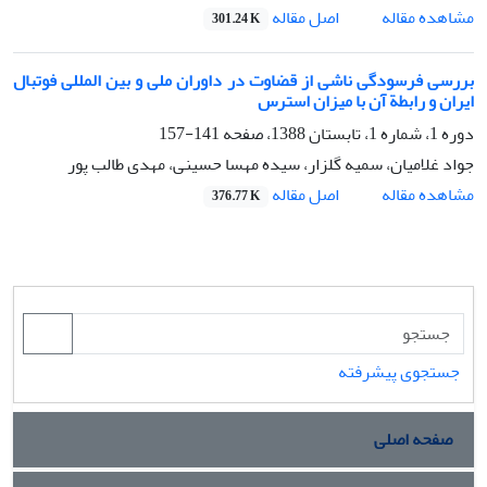
اصل مقاله
مشاهده مقاله
301.24 K
بررسی فرسودگی ناشی از قضاوت در داوران ملی و بین المللی فوتبال
ایران و رابطة آن با میزان استرس
دوره 1، شماره 1، تابستان 1388، صفحه
141-157
جواد غلامیان، سمیه گلزار، سیده مهسا حسینی، مهدی طالب پور
اصل مقاله
مشاهده مقاله
376.77 K
جستجوی پیشرفته
صفحه اصلی