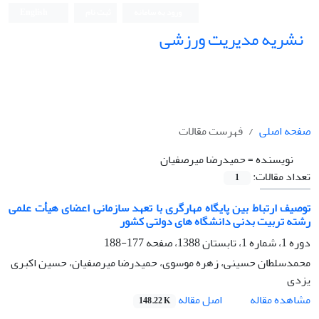
ورود به سامانه
ثبت نام
English
نشریه مدیریت ورزشی
صفحه اصلی
فهرست مقالات
نویسنده =
حمیدرضا میرصفیان
تعداد مقالات:
1
توصیف ارتباط بین پایگاه مهارگری با تعهد سازمانی اعضای هیأت علمی
رشته تربیت بدنی دانشگاه های دولتی کشور
دوره 1، شماره 1، تابستان 1388، صفحه
177-188
محمدسلطان حسینی، زهره موسوی، حمیدرضا میرصفیان، حسین اکبری
یزدی
اصل مقاله
مشاهده مقاله
148.22 K